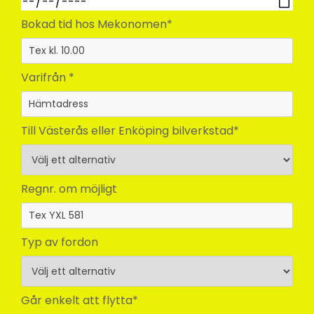
Bokad tid hos Mekonomen*
Varifrån *
Till Västerås eller Enköping bilverkstad*
Regnr. om möjligt
Typ av fordon
Går enkelt att flytta*