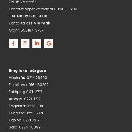
721 35 Västerås
Kontoret öppet vardagar 08:00 - 16:30
Tel. HK
021 -13 51 00
Kontakta oss:
via mail
Orgnr:
556187-3737
Ring lokal bärgare
Västerås
:
021-126400
Eskilstuna
:
016-130202
Enköping:
0171-27171
Arboga
:
0221-12121
Fagersta
:
0223-10101
Kungsör
:
0221-12121
Köping
:
0221-12121
Sala
:
0224-10099