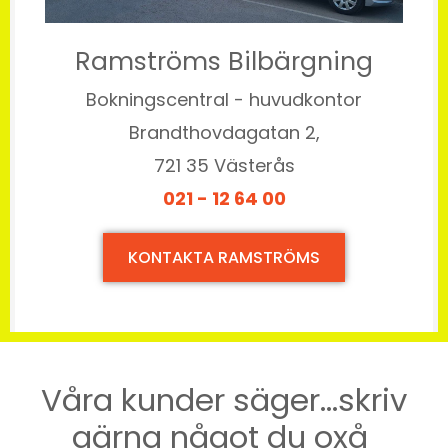
Ramströms Bilbärgning
Bokningscentral - huvudkontor
Brandthovdagatan 2,
721 35 Västerås
021 - 12 64 00
KONTAKTA RAMSTRÖMS
Våra kunder säger...skriv
gärna något du oxå