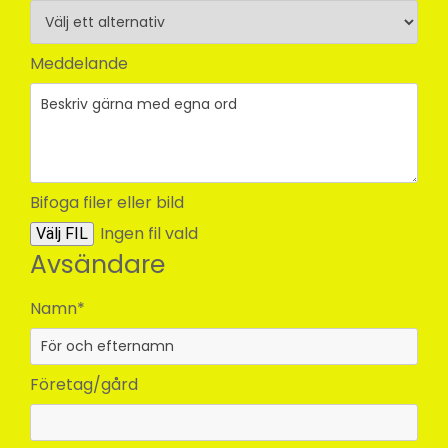
Meddelande
Bifoga filer eller bild
Ingen fil vald
Välj FIL
Avsändare
Namn*
Företag/gård