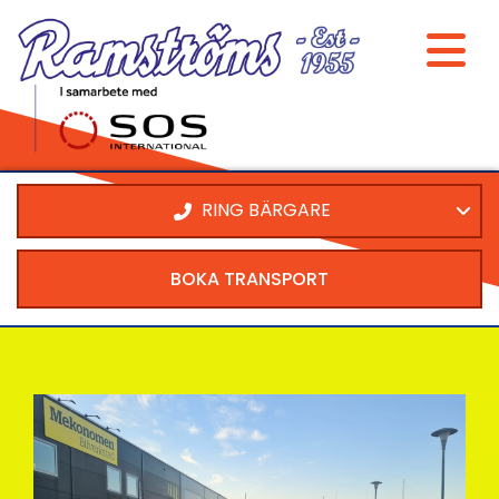
RING BÄRGARE
BOKA TRANSPORT