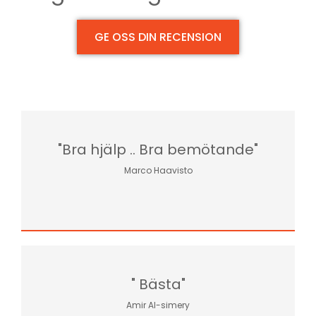
GE OSS DIN RECENSION
"Bra hjälp .. Bra bemötande"
Marco Haavisto
" Bästa"
Amir Al-simery