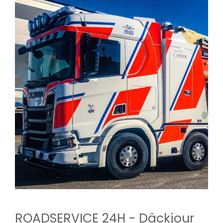
ROADSERVICE 24H - Däckjour