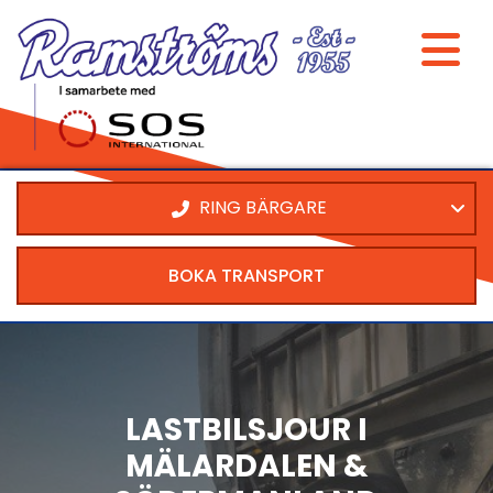
RING BÄRGARE
BOKA TRANSPORT
LASTBILSJOUR I
MÄLARDALEN &