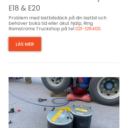
E18 & E20
Problem med lastbilsdäck på din lastbil och
behöver boka tid eller akut hjälp, Ring
Ramströms Truckshop på tel
021-126400
.
LÄS MER