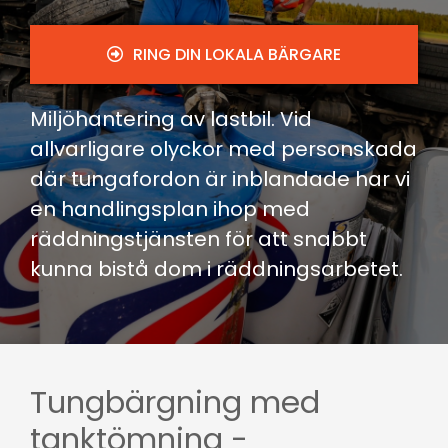
RING DIN LOKALA BÄRGARE
Miljöhantering av lastbil. Vid
allvarligare olyckor med personskada
där tungafordon är inblandade har vi
en handlingsplan ihop med
räddningstjänsten för att snabbt
kunna bistå dom i räddningsarbetet.
Tungbärgning med
tanktömning -