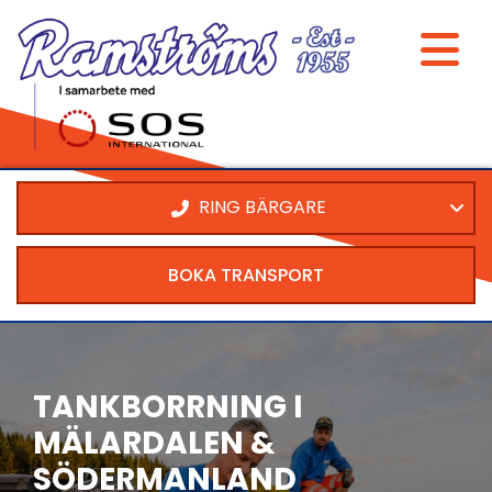
RING BÄRGARE
BOKA TRANSPORT
TANKBORRNING I
MÄLARDALEN &
SÖDERMANLAND