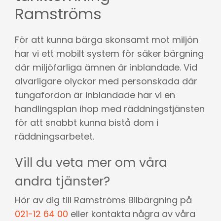
Ramströms
För att kunna bärga skonsamt mot miljön
har vi ett mobilt system för säker bärgning
där miljöfarliga ämnen är inblandade. Vid
alvarligare olyckor med personskada där
tungafordon är inblandade har vi en
handlingsplan ihop med räddningstjänsten
för att snabbt kunna bistå dom i
räddningsarbetet.
Vill du veta mer om våra
andra tjänster?
Hör av dig till Ramströms Bilbärgning på
021-12 64 00
eller kontakta några av våra