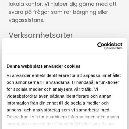
lokala kontor. Vi hjälper dig gärna med att
svara på frågor som rör bärgning eller
vägassistans.
Verksamhetsorter
Västerås, Eskilstuna, Arboga, Kungsör,
Strängnäs, Sala, Fagersta, Köping &
Enköping.
Denna webbplats använder cookies
Vi använder enhetsidentifierare för att anpassa innehållet
och annonserna till användarna, tillhandahålla funktioner
för sociala medier och analysera vår trafik. Vi
vidarebefordrar även sådana identifierare och annan
information från din enhet till de sociala medier och
annons- och analysföretag som vi samarbetar med.
Dessa kan i sin tur kombinera informationen med annan
information som du har tillhandahållit eller som de har