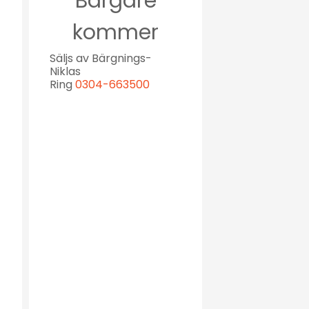
Bärgare
kommer
Säljs av Bärgnings-
Niklas
Ring
0304-663500