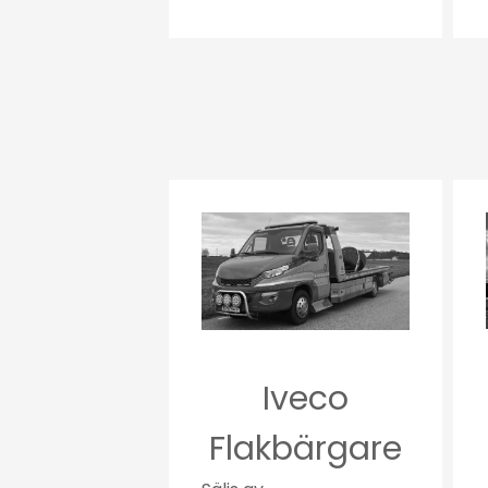
Iveco
Flakbärgare