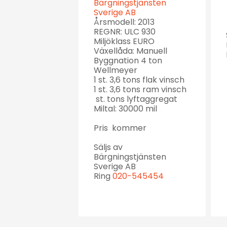
Bärgningstjänsten
Sverige AB
Årsmodell: 2013
REGNR: ULC 930
Miljöklass EURO
Växellåda: Manuell
Byggnation 4 ton
Wellmeyer
1 st. 3,6 tons flak vinsch
1 st. 3,6 tons ram vinsch
st. tons lyftaggregat
Miltal: 30000 mil
Pris kommer
Säljs av
Bärgningstjänsten
Sverige AB
Ring
020-545454