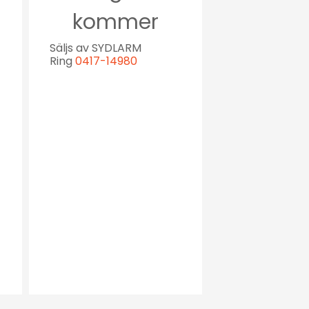
kommer
Säljs av SYDLARM
Ring
0417-14980