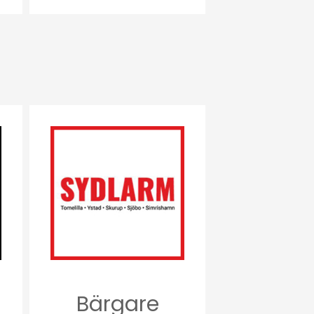
Bärgare