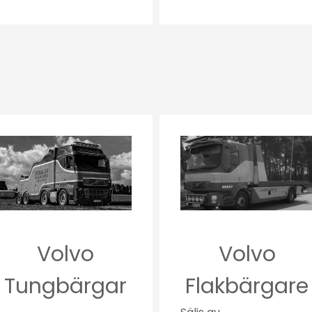
Volvo
Volvo
Tungbärgar
Flakbärgare