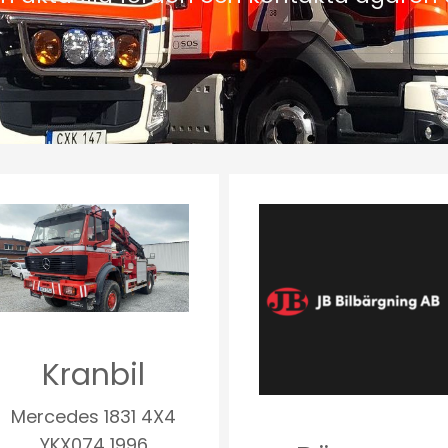
Kranbil
Mercedes 1831 4X4
YKX074 1996