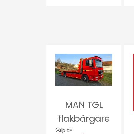
MAN TGL
flakbärgare
Säljs av