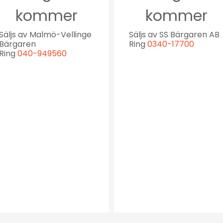
kommer
kommer
Säljs av Malmö-Vellinge
Säljs av SS Bärgaren AB
Bärgaren
Ring
0340-17700
Ring
040-949560