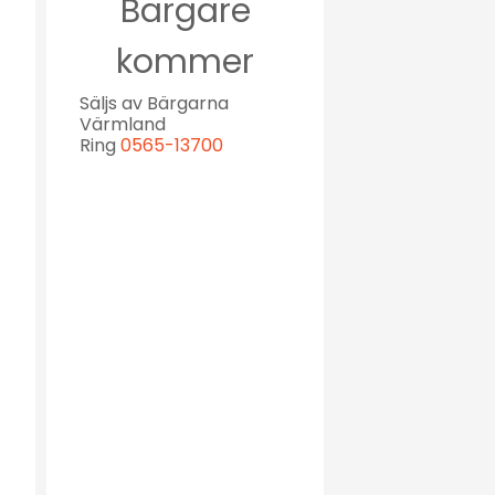
Bärgare
kommer
Säljs av Bärgarna
Värmland
Ring
0565-13700