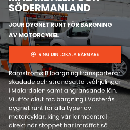
SÖDERMANLAND
JOUR DYGNET RUNT FÖR BÄRGNING
AV MOTORCYKEL
RING DIN LOKALA BÄRGARE
Ramströms Bilbärgning transporterar
skadade och strandsatta tvåhjulingar
i Mälardalen samt angränsande län.
Vi utför akut mc bärgning i Västerås
dygnet runt för alla typer av
motorcyklar. Ring vår larmcentral
direkt när stoppet har inträffat så