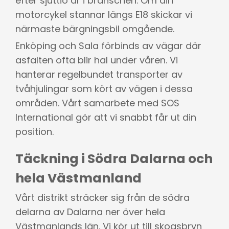
efter sjuttio år i branschen. Om din
motorcykel stannar längs E18 skickar vi
närmaste bärgningsbil omgående.
Enköping och Sala förbinds av vägar där
asfalten ofta blir hal under våren. Vi
hanterar regelbundet transporter av
tvåhjulingar som kört av vägen i dessa
områden. Vårt samarbete med SOS
International gör att vi snabbt får ut din
position.
Täckning i Södra Dalarna och
hela Västmanland
Vårt distrikt sträcker sig från de södra
delarna av Dalarna ner över hela
Västmanlands län. Vi kör ut till skogsbryn