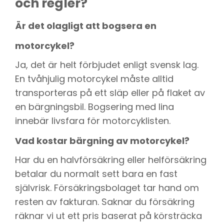
och regler?
Är det olagligt att bogsera en
motorcykel?
Ja, det är helt förbjudet enligt svensk lag.
En tvåhjulig motorcykel måste alltid
transporteras på ett släp eller på flaket av
en bärgningsbil. Bogsering med lina
innebär livsfara för motorcyklisten.
Vad kostar bärgning av motorcykel?
Har du en halvförsäkring eller helförsäkring
betalar du normalt sett bara en fast
självrisk. Försäkringsbolaget tar hand om
resten av fakturan. Saknar du försäkring
räknar vi ut ett pris baserat på körsträcka