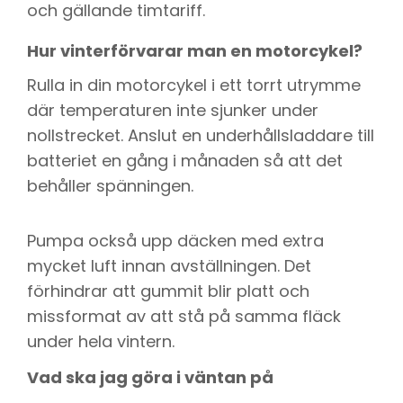
och gällande timtariff.
Hur vinterförvarar man en motorcykel?
Rulla in din motorcykel i ett torrt utrymme
där temperaturen inte sjunker under
nollstrecket. Anslut en underhållsladdare till
batteriet en gång i månaden så att det
behåller spänningen.
Pumpa också upp däcken med extra
mycket luft innan avställningen. Det
förhindrar att gummit blir platt och
missformat av att stå på samma fläck
under hela vintern.
Vad ska jag göra i väntan på