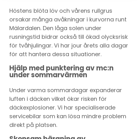
Höstens blöta löv och vårens rullgrus
orsakar många avåkningar i kurvorna runt
Mälardalen. Den låga solen under
rusningstid bidrar också till ökad olycksrisk
för tvåhjulingar. Vi har jour årets alla dagar
för att hantera dessa situationer.
Hjälp med punktering av mc:n
under sommarvärmen
Under varma sommardagar expanderar
luften i däcken vilket ökar risken för
däckexplosioner. Vi har specialiserade
servicebilar som kan lösa mindre problem
direkt på platsen.
Skonsam bärgning av