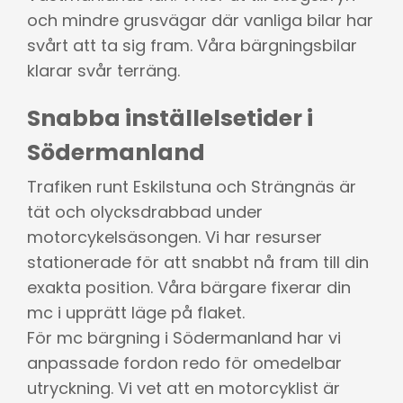
och mindre grusvägar där vanliga bilar har
svårt att ta sig fram. Våra bärgningsbilar
klarar svår terräng.
Snabba inställelsetider i
Södermanland
Trafiken runt Eskilstuna och Strängnäs är
tät och olycksdrabbad under
motorcykelsäsongen. Vi har resurser
stationerade för att snabbt nå fram till din
exakta position. Våra bärgare fixerar din
mc i upprätt läge på flaket.
För mc bärgning i Södermanland har vi
anpassade fordon redo för omedelbar
utryckning. Vi vet att en motorcyklist är