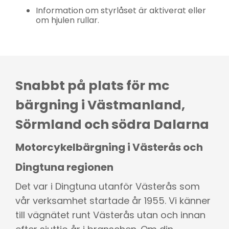
Information om styrlåset är aktiverat eller
om hjulen rullar.
Snabbt på plats för mc
bärgning i Västmanland,
Sörmland och södra Dalarna
Motorcykelbärgning i Västerås och
Dingtuna regionen
Det var i Dingtuna utanför Västerås som
vår verksamhet startade år 1955. Vi känner
till vägnätet runt Västerås utan och innan