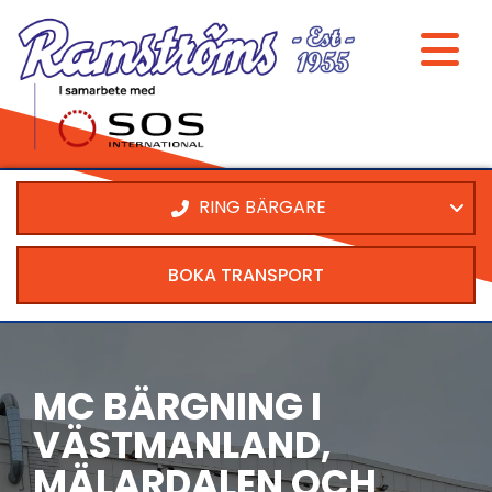
RING BÄRGARE
BOKA TRANSPORT
MC BÄRGNING I
VÄSTMANLAND,
MÄLARDALEN OCH