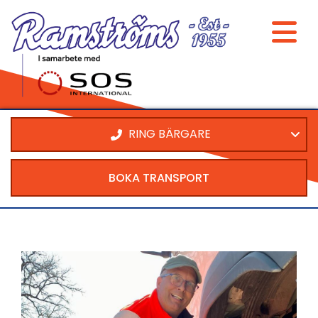
RING BÄRGARE
BOKA TRANSPORT