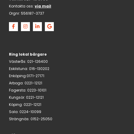
Kontakta oss:
via mail
Orgnr:
556187-3737
Ring lokal bärgare
Västerås
:
021-126400
Eskilstuna
:
016-130202
Enköping:
0171-27171
Arboga
:
0221-12121
Fagersta
:
0223-10101
Kungsör
:
0221-12121
Köping
:
0221-12121
Sala
:
0224-10099
Strängnäs
:
0152-25050