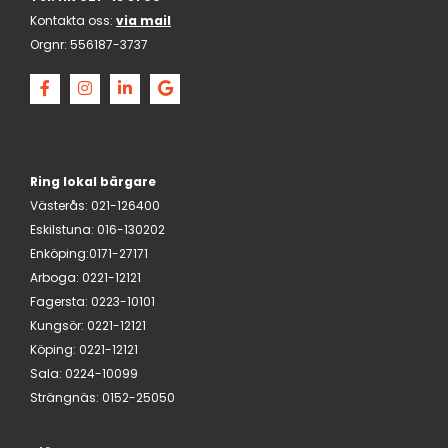
Kontakta oss:
via mail
Orgnr:
556187-3737
Ring lokal bärgare
Västerås
:
021-126400
Eskilstuna
:
016-130202
Enköping:
0171-27171
Arboga
:
0221-12121
Fagersta
:
0223-10101
Kungsör
:
0221-12121
Köping
:
0221-12121
Sala
:
0224-10099
Strängnäs
:
0152-25050