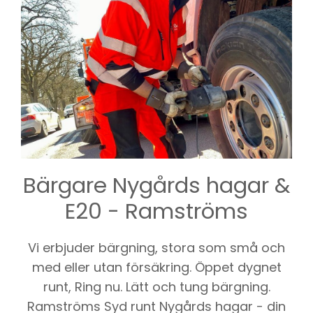
Bärgare Nygårds hagar &
E20 - Ramströms
Vi erbjuder bärgning, stora som små och
med eller utan försäkring. Öppet dygnet
runt, Ring nu. Lätt och tung bärgning.
Ramströms Syd runt Nygårds hagar - din