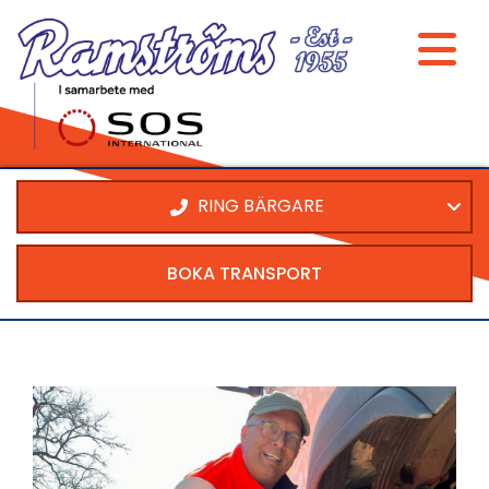
RING BÄRGARE
BOKA TRANSPORT