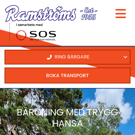
RING BÄRGARE
BOKA TRANSPORT
BÄRGNING MED TRYGG
HANSA