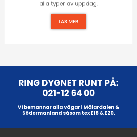
alla typer av uppdag.
LÄS MER
RING DYGNET RUNT PÅ:
021-12 64 00
Vi bemannar alla vägar i Mälardalen &
Södermanland såsom tex E18 & E20.