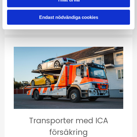
LÄS MER
Endast nödvändiga cookies
Transporter med ICA
försäkring