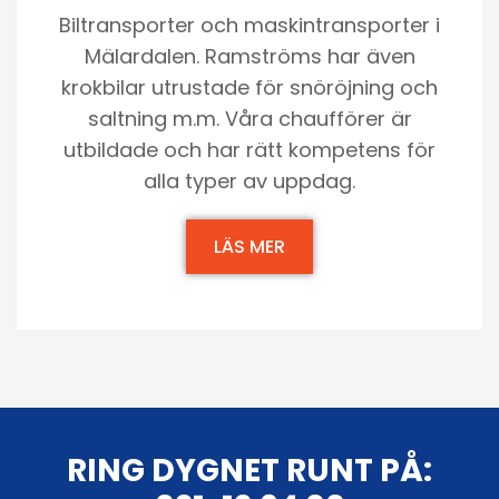
Biltransporter och maskintransporter i
Mälardalen. Ramströms har även
krokbilar utrustade för snöröjning och
saltning m.m. Våra chaufförer är
utbildade och har rätt kompetens för
alla typer av uppdag.
LÄS MER
RING DYGNET RUNT PÅ: