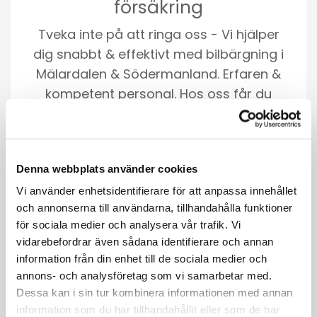
försäkring
Tveka inte på att ringa oss - Vi hjälper
dig snabbt & effektivt med bilbärgning i
Mälardalen & Södermanland. Erfaren &
kompetent personal. Hos oss får du
alltid ett bra & fast pris för bilbärgning.
Snabbt på plats. Kunnig personal.
Öppet dygnet runt
Denna webbplats använder cookies
Vi använder enhetsidentifierare för att anpassa innehållet
LÄS MER
och annonserna till användarna, tillhandahålla funktioner
för sociala medier och analysera vår trafik. Vi
vidarebefordrar även sådana identifierare och annan
information från din enhet till de sociala medier och
annons- och analysföretag som vi samarbetar med.
Dessa kan i sin tur kombinera informationen med annan
information som du har tillhandahållit eller som de har