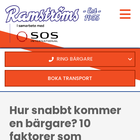
RING BÄRGARE
BOKA TRANSPORT
Hur snabbt kommer
en bärgare? 10
faktorer som