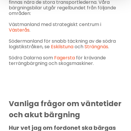
finnas nära de stora transportlederna. Våra
bärgningsbilar utgår regelbundet från följande
områden:
Västmanland med strategiskt centrum i
Västerås
.
Södermanland för snabb täckning av de södra
logistikstråken, se
Eskilstuna
och
Strängnäs
.
Södra Dalarna som
Fagersta
för krävande
terrängbärgning och skogsmaskiner.
Vanliga frågor om väntetider
och akut bärgning
Hur vet jag om fordonet ska bärgas