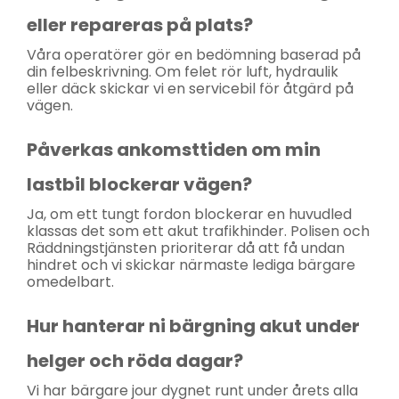
eller repareras på plats?
Våra operatörer gör en bedömning baserad på
din felbeskrivning. Om felet rör luft, hydraulik
eller däck skickar vi en servicebil för åtgärd på
vägen.
Påverkas ankomsttiden om min
lastbil blockerar vägen?
Ja, om ett tungt fordon blockerar en huvudled
klassas det som ett akut trafikhinder. Polisen och
Räddningstjänsten prioriterar då att få undan
hindret och vi skickar närmaste lediga bärgare
omedelbart.
Hur hanterar ni bärgning akut under
helger och röda dagar?
Vi har bärgare jour dygnet runt under årets alla