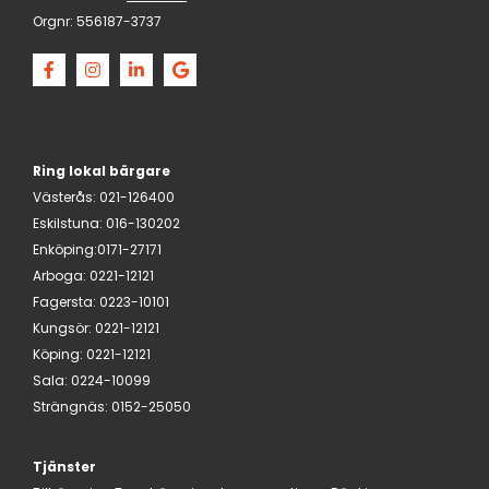
Orgnr:
556187-3737
Ring lokal bärgare
Västerås
:
021-126400
Eskilstuna
:
016-130202
Enköping:
0171-27171
Arboga
:
0221-12121
Fagersta
:
0223-10101
Kungsör
:
0221-12121
Köping
:
0221-12121
Sala
:
0224-10099
Strängnäs
:
0152-25050
Tjänster