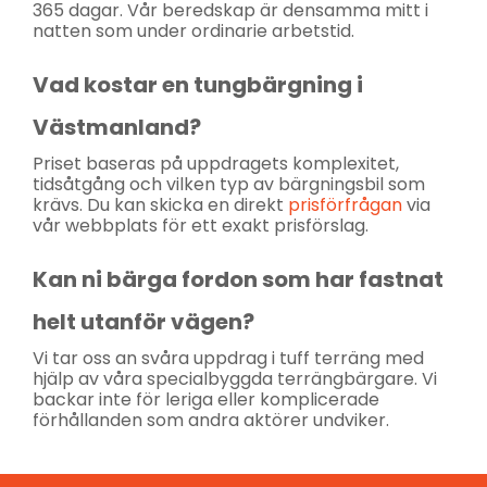
365 dagar. Vår beredskap är densamma mitt i
natten som under ordinarie arbetstid.
Vad kostar en tungbärgning i
Västmanland?
Priset baseras på uppdragets komplexitet,
tidsåtgång och vilken typ av bärgningsbil som
krävs. Du kan skicka en direkt
prisförfrågan
via
vår webbplats för ett exakt prisförslag.
Kan ni bärga fordon som har fastnat
helt utanför vägen?
Vi tar oss an svåra uppdrag i tuff terräng med
hjälp av våra specialbyggda terrängbärgare. Vi
backar inte för leriga eller komplicerade
förhållanden som andra aktörer undviker.