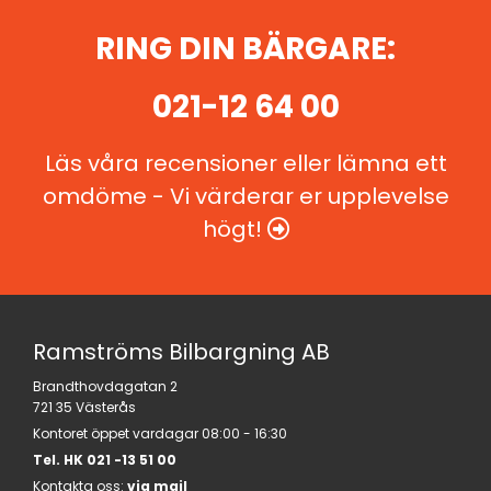
RING DIN BÄRGARE:
021-12 64 00
Läs våra recensioner eller lämna ett
omdöme - Vi värderar er upplevelse
högt!

Ramströms Bilbargning AB
Brandthovdagatan 2
721 35 Västerås
Kontoret öppet vardagar 08:00 - 16:30
Tel. HK
021 -13 51 00
Kontakta oss:
via mail